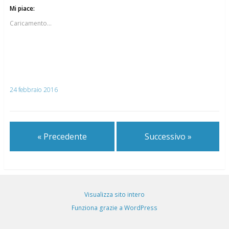
Mi piace:
Caricamento...
24 febbraio 2016
« Precedente
Successivo »
Visualizza sito intero
Funziona grazie a WordPress