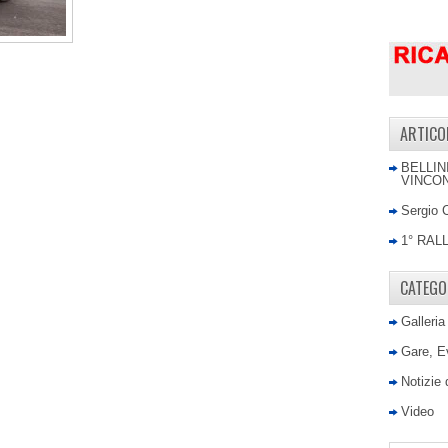
ARTICO
BELLIN
VINCON
Sergio 
1° RAL
CATEGO
Galleria
Gare, E
Notizie
Video