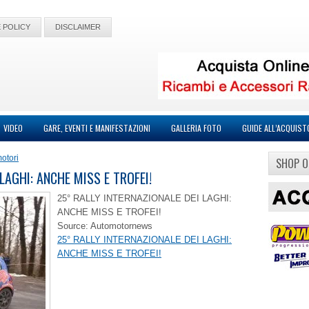
 POLICY
DISCLAIMER
VIDEO
GARE, EVENTI E MANIFESTAZIONI
GALLERIA FOTO
GUIDE ALL’ACQUIST
otori
SHOP O
LAGHI: ANCHE MISS E TROFEI!
25° RALLY INTERNAZIONALE DEI LAGHI:
ANCHE MISS E TROFEI!
Source: Automotornews
25° RALLY INTERNAZIONALE DEI LAGHI:
ANCHE MISS E TROFEI!