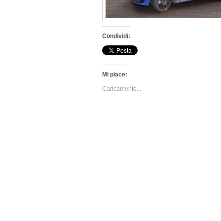
Condividi:
Mi piace:
Caricamento...