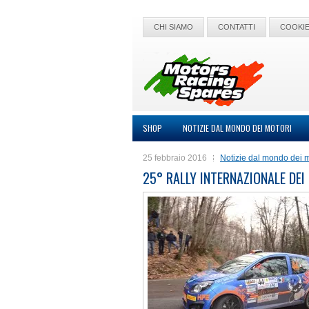
CHI SIAMO
CONTATTI
COOKIE
SHOP
NOTIZIE DAL MONDO DEI MOTORI
25 febbraio 2016
Notizie dal mondo dei m
25° RALLY INTERNAZIONALE DEI 