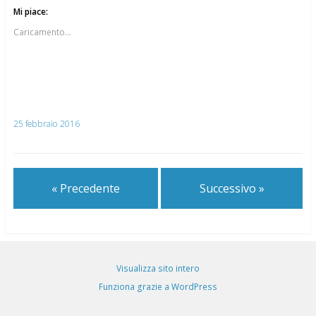
Mi piace:
Caricamento...
25 febbraio 2016
« Precedente
Successivo »
Visualizza sito intero
Funziona grazie a WordPress