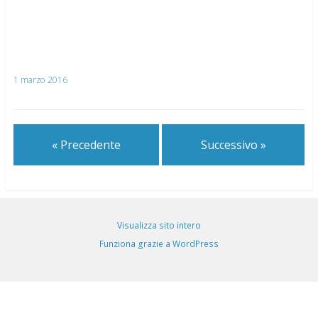
1 marzo 2016
« Precedente
Successivo »
Visualizza sito intero
Funziona grazie a WordPress