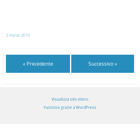
2 marzo 2016
« Precedente
Successivo »
Visualizza sito intero
Funziona grazie a WordPress