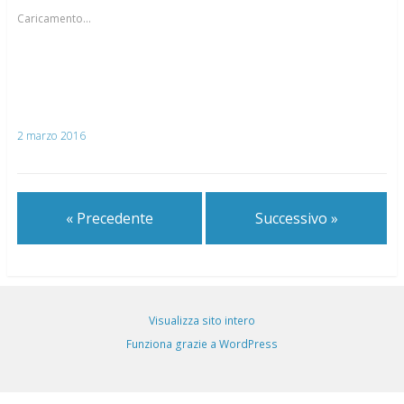
Caricamento...
2 marzo 2016
« Precedente
Successivo »
Visualizza sito intero
Funziona grazie a WordPress