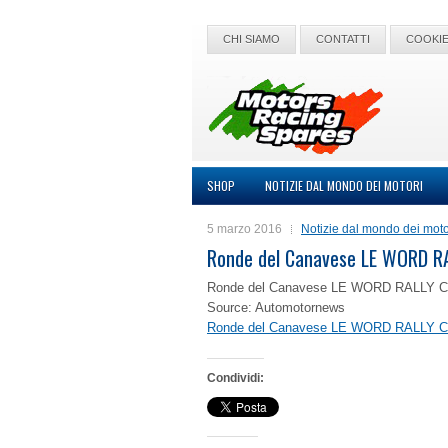
CHI SIAMO
CONTATTI
COOKIE
SHOP
NOTIZIE DAL MONDO DEI MOTORI
5 marzo 2016
Notizie dal mondo dei moto
Ronde del Canavese LE WORD R
Ronde del Canavese LE WORD RALLY 
Source: Automotornews
Ronde del Canavese LE WORD RALLY 
Condividi: