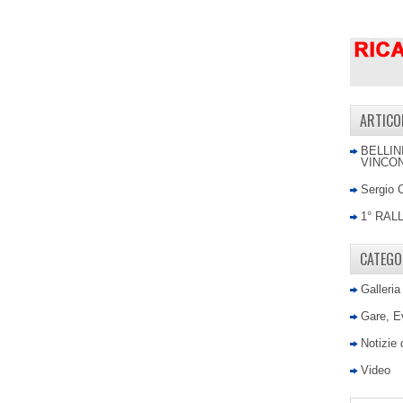
ARTICO
BELLIN
VINCON
Sergio 
1° RAL
CATEGO
Galleria
Gare, E
Notizie
Video