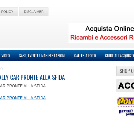
 POLICY
DISCLAIMER
VIDEO
GARE, EVENTI E MANIFESTAZIONI
GALLERIA FOTO
GUIDE ALL’ACQUIST
ri
SHOP O
ALLY CAR PRONTE ALLA SFIDA
CAR PRONTE ALLA SFIDA
CAR PRONTE ALLA SFIDA