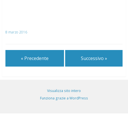
8 marzo 2016
« Precedente
Successivo »
Visualizza sito intero
Funziona grazie a WordPress