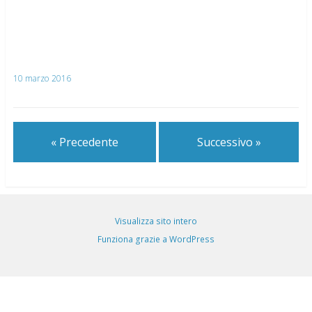
10 marzo 2016
« Precedente
Successivo »
Visualizza sito intero
Funziona grazie a WordPress