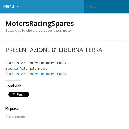
Menu
MotorsRacingSpares
Tutto quello che c'è da sapere sui motori
PRESENTAZIONE 8° LIBURNA TERRA
PRESENTAZIONE 8° LIBURNA TERRA
Source: Automotornews
PRESENTAZIONE 8° LIBURNA TERRA
Condividi:
Mi piace:
Caricamento...