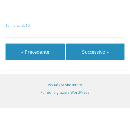
15 marzo 2016
« Precedente
Successivo »
Visualizza sito intero
Funziona grazie a WordPress