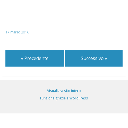
17 marzo 2016
« Precedente
Successivo »
Visualizza sito intero
Funziona grazie a WordPress