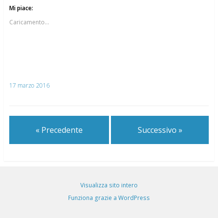
Mi piace:
Caricamento...
17 marzo 2016
« Precedente
Successivo »
Visualizza sito intero
Funziona grazie a WordPress