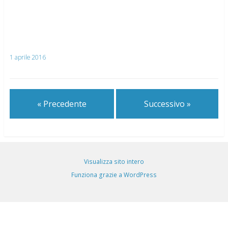
1 aprile 2016
« Precedente
Successivo »
Visualizza sito intero
Funziona grazie a WordPress