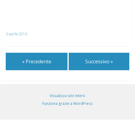
3 aprile 2016
« Precedente
Successivo »
Visualizza sito intero
Funziona grazie a WordPress