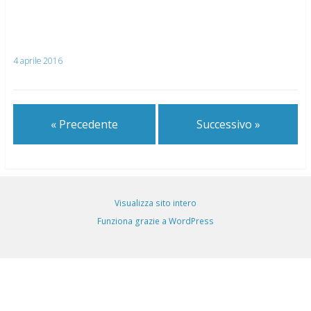
4 aprile 2016
« Precedente
Successivo »
Visualizza sito intero
Funziona grazie a WordPress