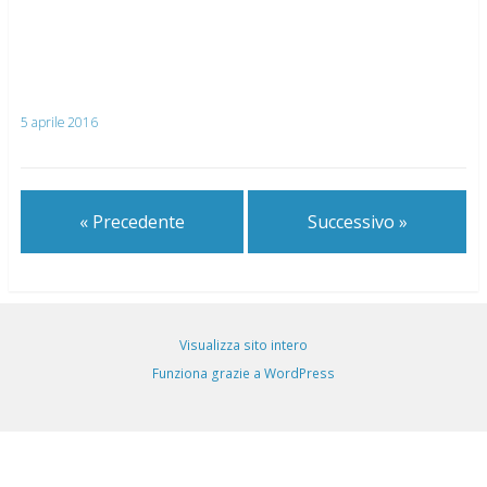
5 aprile 2016
« Precedente
Successivo »
Visualizza sito intero
Funziona grazie a WordPress