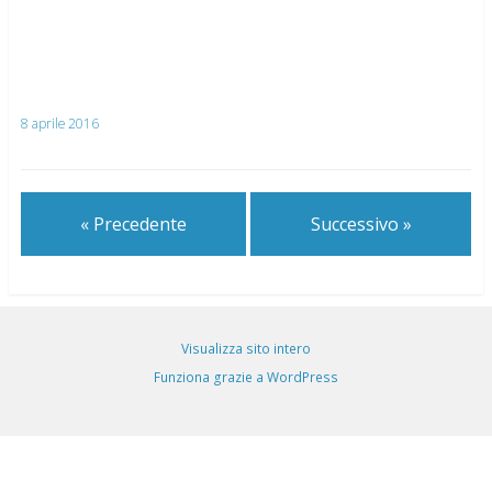
8 aprile 2016
« Precedente
Successivo »
Visualizza sito intero
Funziona grazie a WordPress