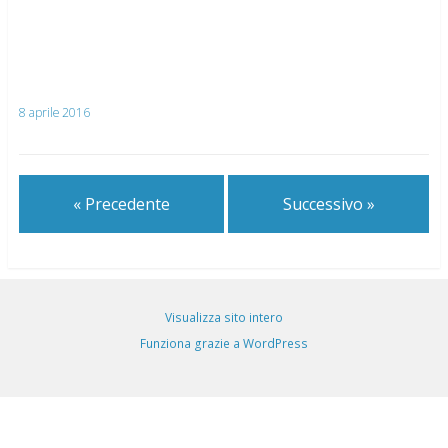
8 aprile 2016
« Precedente
Successivo »
Visualizza sito intero
Funziona grazie a WordPress