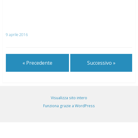
9 aprile 2016
« Precedente
Successivo »
Visualizza sito intero
Funziona grazie a WordPress