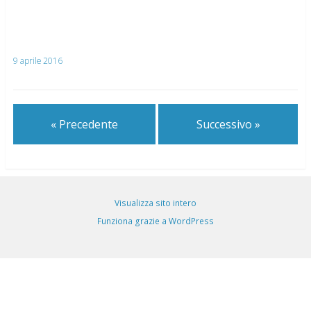
9 aprile 2016
« Precedente
Successivo »
Visualizza sito intero
Funziona grazie a WordPress