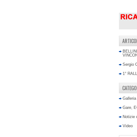
ARTICO
BELLIN
VINCON
Sergio 
1° RAL
CATEGO
Galleria
Gare, E
Notizie
Video