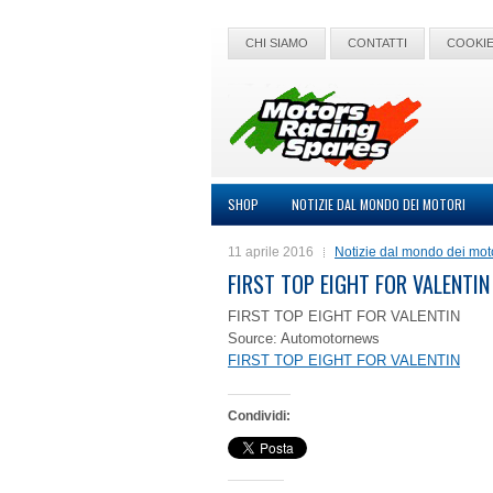
CHI SIAMO
CONTATTI
COOKIE
SHOP
NOTIZIE DAL MONDO DEI MOTORI
11 aprile 2016
Notizie dal mondo dei mot
FIRST TOP EIGHT FOR VALENTIN
FIRST TOP EIGHT FOR VALENTIN
Source: Automotornews
FIRST TOP EIGHT FOR VALENTIN
Condividi: