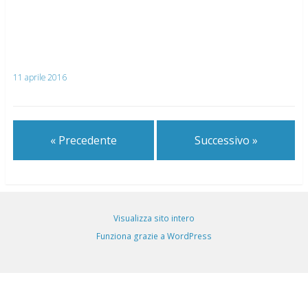
11 aprile 2016
« Precedente
Successivo »
Visualizza sito intero
Funziona grazie a WordPress