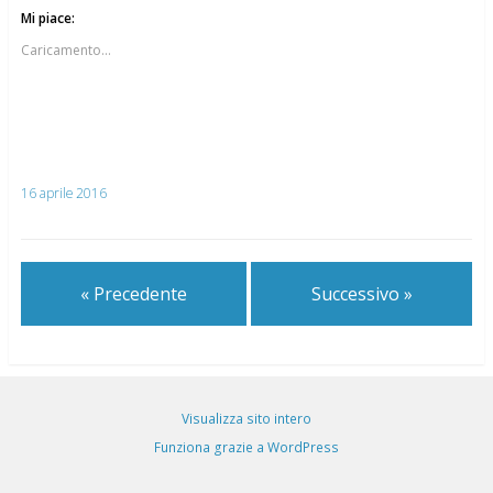
Mi piace:
Caricamento...
16 aprile 2016
« Precedente
Successivo »
Visualizza sito intero
Funziona grazie a WordPress