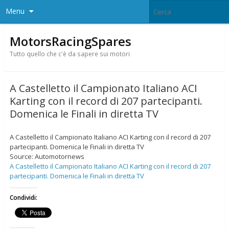
Menu
MotorsRacingSpares
Tutto quello che c'è da sapere sui motori
A Castelletto il Campionato Italiano ACI
Karting con il record di 207 partecipanti.
Domenica le Finali in diretta TV
A Castelletto il Campionato Italiano ACI Karting con il record di 207
partecipanti. Domenica le Finali in diretta TV
Source: Automotornews
A Castelletto il Campionato Italiano ACI Karting con il record di 207
partecipanti. Domenica le Finali in diretta TV
Condividi: