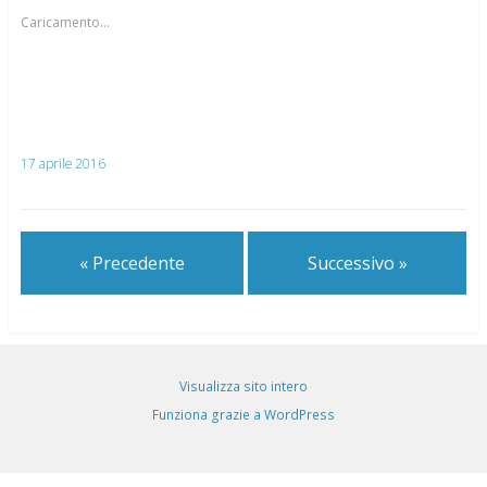
Caricamento...
17 aprile 2016
« Precedente
Successivo »
Visualizza sito intero
Funziona grazie a WordPress