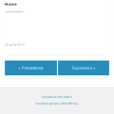
Mi piace:
Caricamento...
20 aprile 2016
« Precedente
Successivo »
Visualizza sito intero
Funziona grazie a WordPress