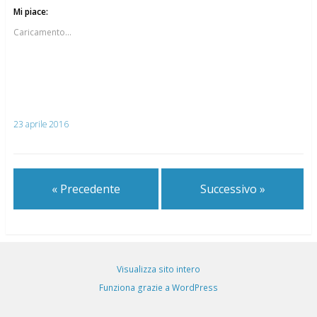
Mi piace:
Caricamento...
23 aprile 2016
« Precedente
Successivo »
Visualizza sito intero
Funziona grazie a WordPress