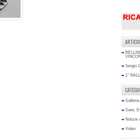
ARTICO
BELLIN
VINCON
Sergio 
1° RAL
CATEGO
Galleria
Gare, E
Notizie
Video