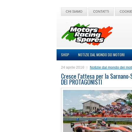
CHI SIAMO
CONTATTI
COOKIE
SHOP
NOTIZIE DAL MONDO DEI MOTORI
24 aprile 2016
Notizie dal mondo dei mot
Cresce l’attesa per la Sarnan
DEI PROTAGONISTI