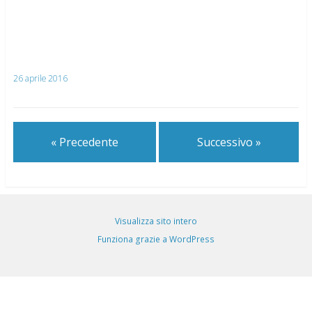
26 aprile 2016
« Precedente
Successivo »
Visualizza sito intero
Funziona grazie a WordPress