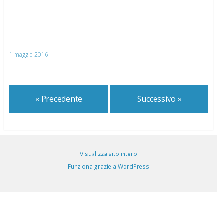
1 maggio 2016
« Precedente
Successivo »
Visualizza sito intero
Funziona grazie a WordPress