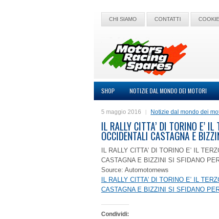
CHI SIAMO
CONTATTI
COOKIE
SHOP
NOTIZIE DAL MONDO DEI MOTORI
5 maggio 2016
Notizie dal mondo dei mot
IL RALLY CITTA’ DI TORINO E’ 
OCCIDENTALI CASTAGNA E BIZZI
IL RALLY CITTA’ DI TORINO E’ IL T
CASTAGNA E BIZZINI SI SFIDANO PER
Source: Automotornews
IL RALLY CITTA’ DI TORINO E’ IL T
CASTAGNA E BIZZINI SI SFIDANO PER
Condividi: