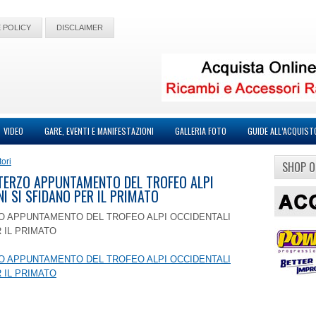
 POLICY
DISCLAIMER
VIDEO
GARE, EVENTI E MANIFESTAZIONI
GALLERIA FOTO
GUIDE ALL’ACQUIST
ori
SHOP O
IL TERZO APPUNTAMENTO DEL TROFEO ALPI
NI SI SFIDANO PER IL PRIMATO
ERZO APPUNTAMENTO DEL TROFEO ALPI OCCIDENTALI
 IL PRIMATO
ERZO APPUNTAMENTO DEL TROFEO ALPI OCCIDENTALI
 IL PRIMATO