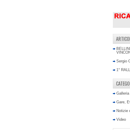
ARTICO
BELLIN
VINCON
Sergio 
1° RAL
CATEGO
Galleria
Gare, E
Notizie
Video