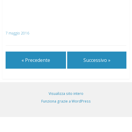
7 maggio 2016
« Precedente
Successivo »
Visualizza sito intero
Funziona grazie a WordPress