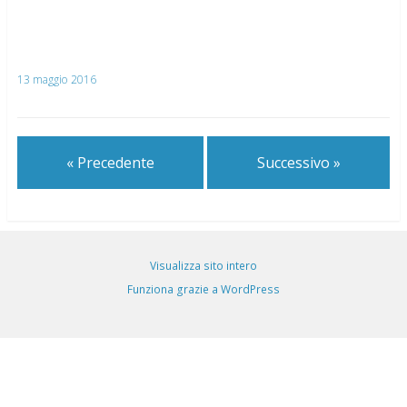
13 maggio 2016
« Precedente
Successivo »
Visualizza sito intero
Funziona grazie a WordPress