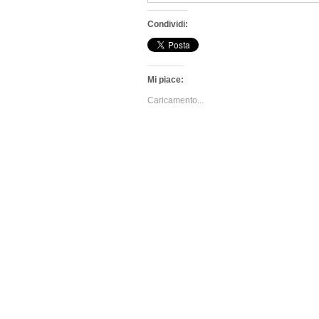
Condividi:
Mi piace:
Caricamento...