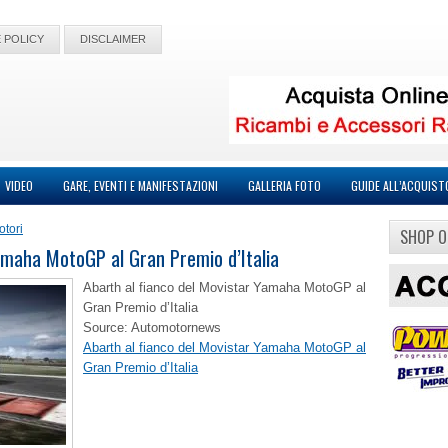
 POLICY
DISCLAIMER
VIDEO
GARE, EVENTI E MANIFESTAZIONI
GALLERIA FOTO
GUIDE ALL’ACQUIST
otori
SHOP O
amaha MotoGP al Gran Premio d’Italia
Abarth al fianco del Movistar Yamaha MotoGP al
Gran Premio d’Italia
Source: Automotornews
Abarth al fianco del Movistar Yamaha MotoGP al
Gran Premio d’Italia