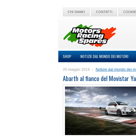
CHI SIAMO
CONTATTI
COOKIE
SHOP
NOTIZIE DAL MONDO DEI MOTORI
20 maggio 2016
Notizie dal mondo dei m
Abarth al fianco del Movistar Y