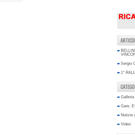
ARTICO
BELLIN
VINCON
Sergio 
1° RAL
CATEGO
Galleria
Gare, E
Notizie
Video