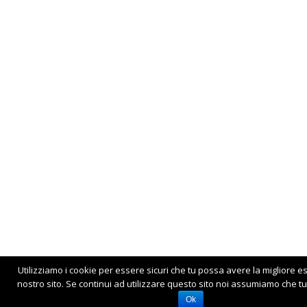
Utilizziamo i cookie per essere sicuri che tu possa avere la migliore e
nostro sito. Se continui ad utilizzare questo sito noi assumiamo che tu 
Ok