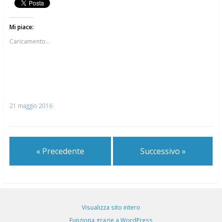
Mi piace:
Caricamento...
21 maggio 2016
« Precedente
Successivo »
Visualizza sito intero
Funziona grazie a WordPress