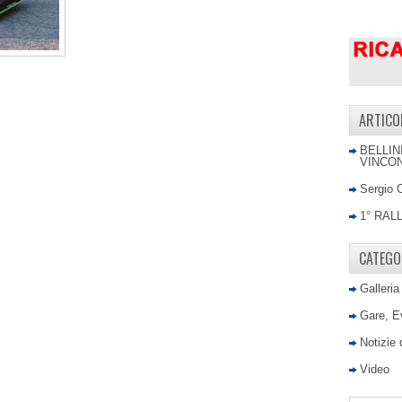
ARTICO
BELLIN
VINCON
Sergio 
1° RAL
CATEGO
Galleria
Gare, E
Notizie
Video