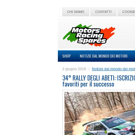
CHI SIAMO
CONTATTI
COOKIE
SHOP
NOTIZIE DAL MONDO DEI MOTORI
2 giugno 2016
Notizie dal mondo dei mot
34° RALLY DEGLI ABETI: ISCRIZI
favoriti per il successo