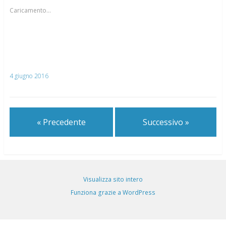
Caricamento...
4 giugno 2016
« Precedente
Successivo »
Visualizza sito intero
Funziona grazie a WordPress