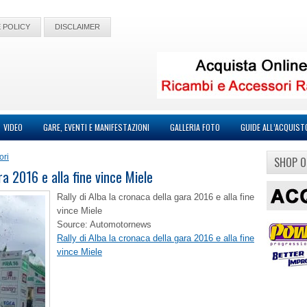
 POLICY
DISCLAIMER
VIDEO
GARE, EVENTI E MANIFESTAZIONI
GALLERIA FOTO
GUIDE ALL’ACQUIST
ori
SHOP O
ra 2016 e alla fine vince Miele
Rally di Alba la cronaca della gara 2016 e alla fine
vince Miele
Source: Automotornews
Rally di Alba la cronaca della gara 2016 e alla fine
vince Miele