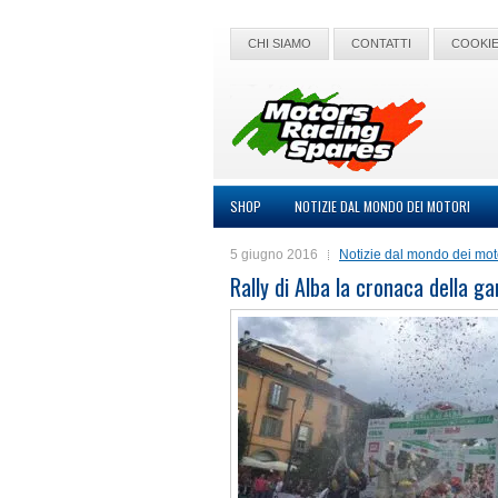
CHI SIAMO
CONTATTI
COOKIE
SHOP
NOTIZIE DAL MONDO DEI MOTORI
5 giugno 2016
Notizie dal mondo dei mot
Rally di Alba la cronaca della ga