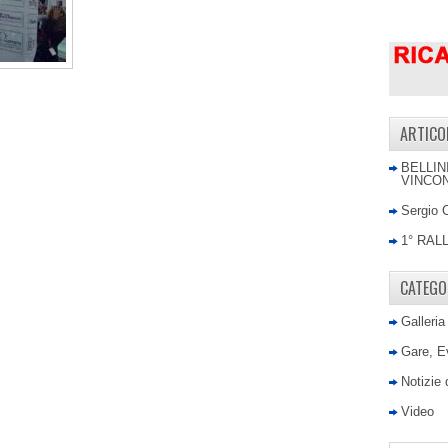
ARTICO
BELLIN
VINCON
Sergio 
1° RAL
CATEGO
Galleria
Gare, E
Notizie
Video