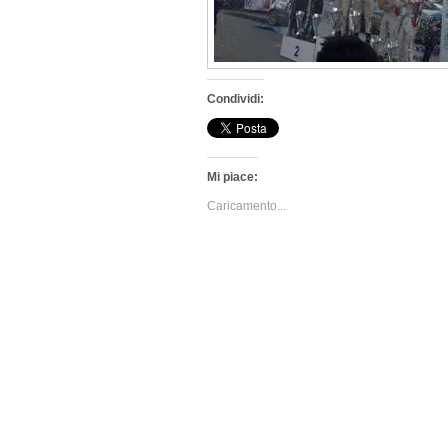
Condividi:
Mi piace:
Caricamento...