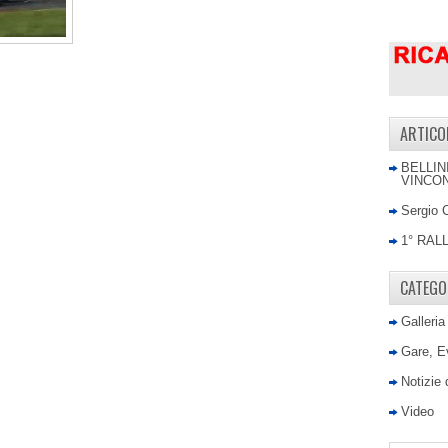
ARTICO
BELLIN
VINCON
Sergio 
1° RAL
CATEGO
Galleria
Gare, E
Notizie
Video