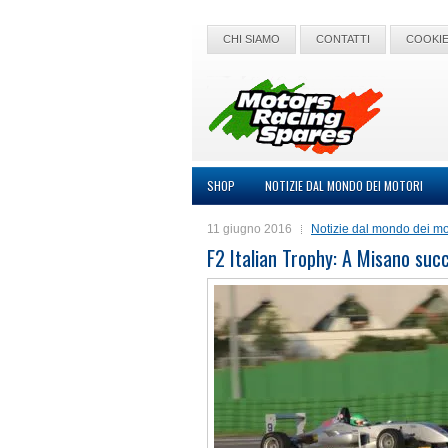
CHI SIAMO
CONTATTI
COOKIE
SHOP
NOTIZIE DAL MONDO DEI MOTORI
11 giugno 2016
Notizie dal mondo dei mo
F2 Italian Trophy: A Misano suc