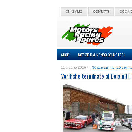
CHI SIAMO
CONTATTI
COOKIE
SHOP
NOTIZIE DAL MONDO DEI MOTORI
11 giugno 2016
Notizie dal mondo dei mo
Verifiche terminate al Dolomiti 