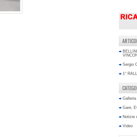
ARTICO
BELLIN
VINCON
Sergio 
1° RAL
CATEGO
Galleria
Gare, E
Notizie
Video