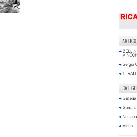
ARTICO
BELLIN
VINCON
Sergio 
1° RAL
CATEGO
Galleria
Gare, E
Notizie
Video