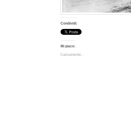
Condividi:
Mi piace:
Caricamento...