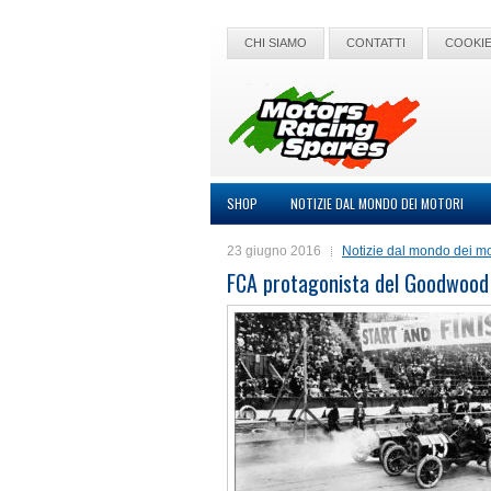
CHI SIAMO
CONTATTI
COOKIE
SHOP
NOTIZIE DAL MONDO DEI MOTORI
23 giugno 2016
Notizie dal mondo dei mo
FCA protagonista del Goodwood 