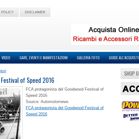
 POLICY
DISCLAIMER
VIDEO
GARE, EVENTI E MANIFESTAZIONI
GALLERIA FOTO
GUIDE ALL’ACQUIST
tori
SHOP O
Festival of Speed 2016
FCA protagonista del Goodwood Festival of
Speed 2016
Source: Automotornews
FCA protagonista del Goodwood Festival of
Speed 2016