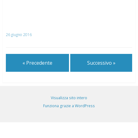
26 giugno 2016
« Precedente
Successivo »
Visualizza sito intero
Funziona grazie a WordPress