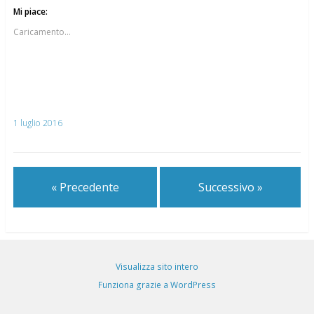
Mi piace:
Caricamento...
1 luglio 2016
« Precedente
Successivo »
Visualizza sito intero
Funziona grazie a WordPress