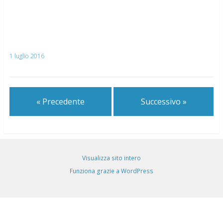
1 luglio 2016
« Precedente
Successivo »
Visualizza sito intero
Funziona grazie a WordPress