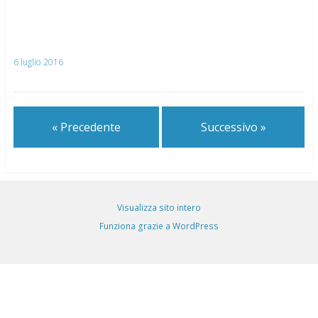
6 luglio 2016
« Precedente
Successivo »
Visualizza sito intero
Funziona grazie a WordPress