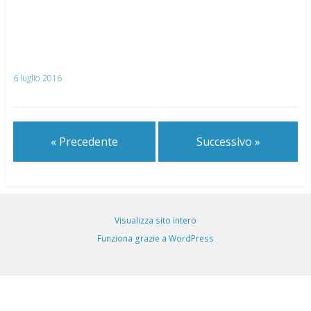
6 luglio 2016
« Precedente
Successivo »
Visualizza sito intero
Funziona grazie a WordPress