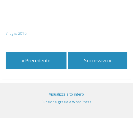
7 luglio 2016
« Precedente
Successivo »
Visualizza sito intero
Funziona grazie a WordPress