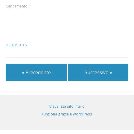
Caricamento...
8 luglio 2016
« Precedente
Successivo »
Visualizza sito intero
Funziona grazie a WordPress