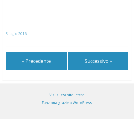
8 luglio 2016
« Precedente
Successivo »
Visualizza sito intero
Funziona grazie a WordPress