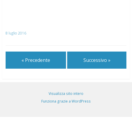
8 luglio 2016
« Precedente
Successivo »
Visualizza sito intero
Funziona grazie a WordPress